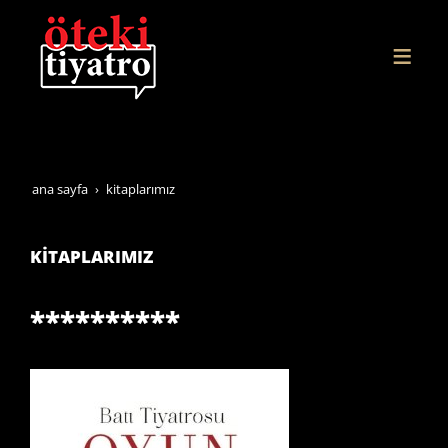
ana sayfa
ki̇taplarimiz
KİTAPLARIMIZ
**********