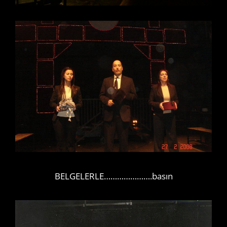
BELGELERLE………………….basın