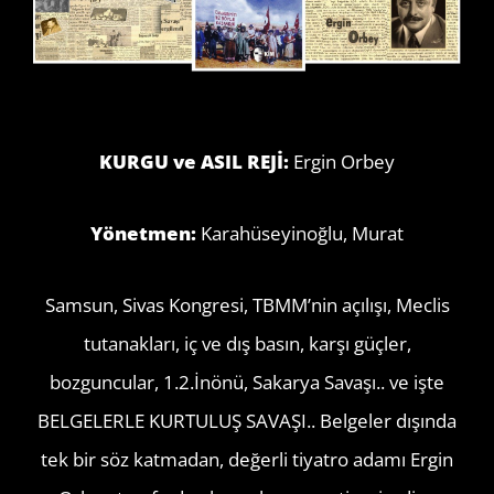
KURGU ve ASIL REJİ:
Ergin Orbey
Yönetmen:
Karahüseyinoğlu, Murat
Samsun, Sivas Kongresi, TBMM’nin açılışı, Meclis
tutanakları, iç ve dış basın, karşı güçler,
bozguncular, 1.2.İnönü, Sakarya Savaşı.. ve işte
BELGELERLE KURTULUŞ SAVAŞI.. Belgeler dışında
tek bir söz katmadan, değerli tiyatro adamı Ergin