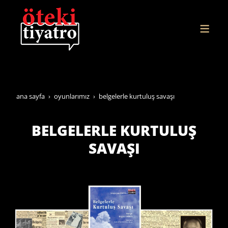
ana sayfa
oyunlarimiz
belgelerle kurtuluş savaşi
BELGELERLE KURTULUŞ
SAVAŞI