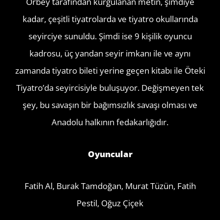
Orbey tarafından kurgulanan metin, şimdiye
kadar, çeşitli tiyatrolarda ve tiyatro okullarında
seyirciye sunuldu. Şimdi ise 9 kişilik oyuncu
kadrosu, üç yandan seyir imkanı ile ve aynı
zamanda tiyatro bileti yerine geçen kitabı ile Öteki
Tiyatro’da seyircisiyle buluşuyor. Değişmeyen tek
şey, bu savaşın bir bağımsızlık savaşı olması ve
Anadolu halkının fedakarlığıdır.
Oyuncular
Fatih Al, Burak Tamdoğan, Murat Tüzün, Fatih
Pestil, Oğuz Çiçek