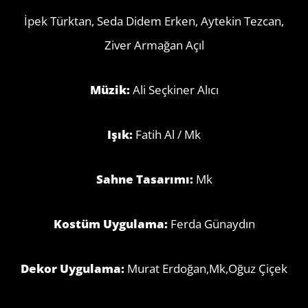
İpek Türktan, Seda Didem Erken, Aytekin Tezcan,
Ziver Armağan Açıl
Müzik:
Ali Seçkiner Alıcı
Işık:
Fatih Al / Mk
Sahne Tasarımı:
Mk
Kostüm Uygulama:
Ferda Günaydın
Dekor Uygulama:
Murat Erdoğan,Mk,Oğuz Çiçek