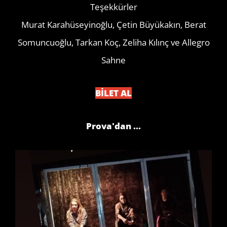
Teşekkürler
Murat Karahüseyinoğlu, Çetin Büyükakın, Berat
Somuncuoğlu, Tarkan Koç, Zeliha Kılınç ve Allegro
Sahne
BİLET AL
Prova'dan ...