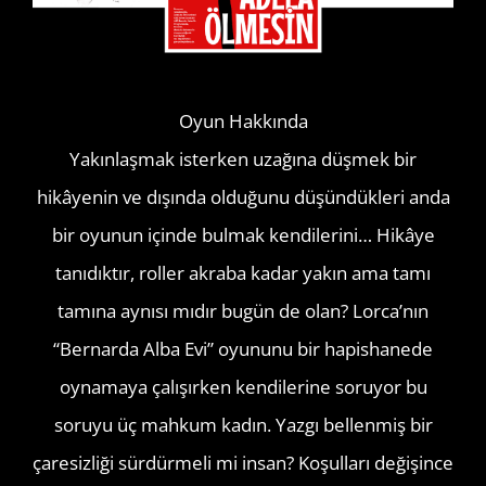
Oyun Hakkında
Yakınlaşmak isterken uzağına düşmek bir
hikâyenin ve dışında olduğunu düşündükleri anda
bir oyunun içinde bulmak kendilerini… Hikâye
tanıdıktır, roller akraba kadar yakın ama tamı
tamına aynısı mıdır bugün de olan? Lorca’nın
“Bernarda Alba Evi” oyununu bir hapishanede
oynamaya çalışırken kendilerine soruyor bu
soruyu üç mahkum kadın. Yazgı bellenmiş bir
çaresizliği sürdürmeli mi insan? Koşulları değişince