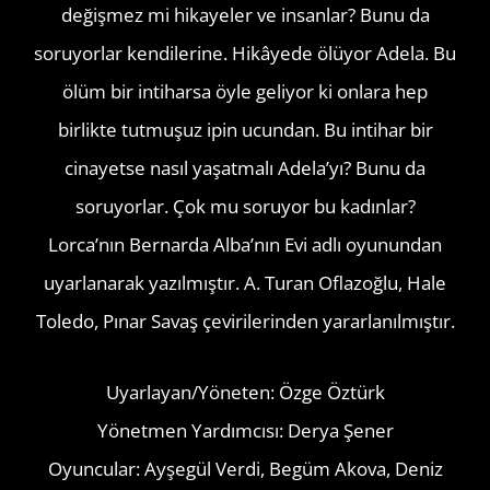
değişmez mi hikayeler ve insanlar? Bunu da
soruyorlar kendilerine. Hikâyede ölüyor Adela. Bu
ölüm bir intiharsa öyle geliyor ki onlara hep
birlikte tutmuşuz ipin ucundan. Bu intihar bir
cinayetse nasıl yaşatmalı Adela’yı? Bunu da
soruyorlar. Çok mu soruyor bu kadınlar?
Lorca’nın Bernarda Alba’nın Evi adlı oyunundan
uyarlanarak yazılmıştır. A. Turan Oflazoğlu, Hale
Toledo, Pınar Savaş çevirilerinden yararlanılmıştır.
Uyarlayan/Yöneten: Özge Öztürk
Yönetmen Yardımcısı: Derya Şener
Oyuncular: Ayşegül Verdi, Begüm Akova, Deniz