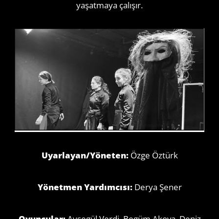
yaşatmaya çalışır.
Uyarlayan/Yöneten:
Özge Öztürk
Yönetmen Yardımcısı:
Derya Şener
Oyuncular:
Ayşegül Verdi, Begüm Akova, Deniz