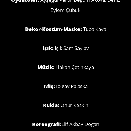
Eylem Çubuk
Dekor-Kostüm-Maske:
Tuba Kaya
Işık:
Işık Sam Saylav
Müzik:
Hakan Çetinkaya
Afiş:
Tolgay Palaska
Kukla:
Onur Keskin
Koreografi:
Elif Akbay Doğan