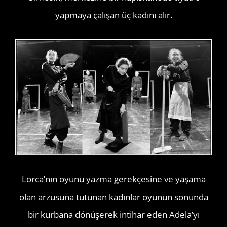
yapmaya çalışan üç kadını alır.
Lorca’nın oyunu yazma gerekçesine ve yaşama
olan arzusuna tutunan kadınlar oyunun sonunda
bir kurbana dönüşerek intihar eden Adela’yı