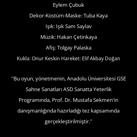
Eylem Çubuk
Dekor-Kostüm-Maske: Tuba Kaya
Işık: Işık Sam Saylav
Müzik: Hakan Çetinkaya
Afiş: Tolgay Palaska
Kukla: Onur Keskin
Hareket: Elif Akbay Doğan
"Bu oyun, yönetmenin, Anadolu Üniversitesi GSE
Sahne Sanatları ASD Sanatta Yeterlik
Programında, Prof. Dr. Mustafa Sekmen'in
danışmanlığında hazırladığı tez kapsamında
gerçekleştirilmiştir."