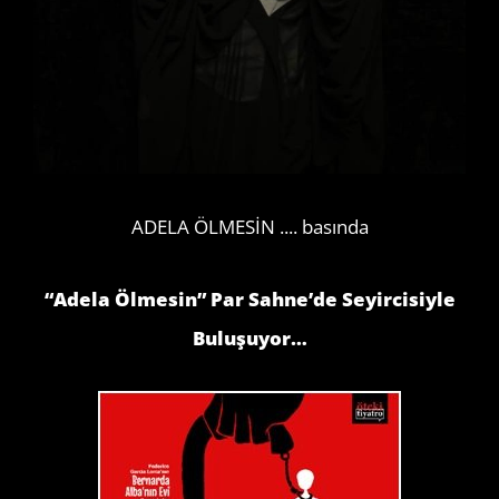
ADELA ÖLMESİN .... basında
“
Adela Ölmesin” Par Sahne’de Seyircisiyle
Buluşuyor…