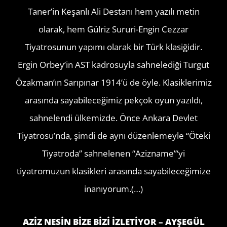
Taner’in Keşanlı Ali Destanı hem yazılı metin
olarak, hem Gülriz Sururi-Engin Cezzar
Tiyatrosunun yapımı olarak bir Türk klasiğidir.
Ergin Orbey’in AST kadrosuyla sahnelediği Turgut
Özakman’ın Sarıpınar 1914’ü de öyle. Klasiklerimiz
arasında sayabileceğimiz pekçok oyun yazıldı,
sahnelendi ülkemizde. Önce Ankara Devlet
Tiyatrosu’nda, şimdi de aynı düzenlemeyle “Öteki
Tiyatroda” sahnelenen “Azizname”‘yi
tiyatromuzun klasikleri arasında sayabileceğimize
inanıyorum.(…)
AZİZ NESİN BİZE BİZİ İZLETİYOR – AYŞEGÜL