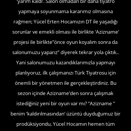
‘yarım kaldı’. Salon olmadan bir daha tiyatro
yapmaya soyunmama kararımız olmasına
rağmen; Yücel Erten Hocamızın DT ile yaşadığı
sorunlar ve emekli olması ile birlikte ‘Azizname’
projesi ile birlikte”önce oyun koyalım sonra da
salonumuzu yaparız” diyerek tekrar yola çıktık..
Yani salonumuzu kazandıklarımızla yapmayı
planlıyoruz, ilk çalışmanızı Türk Tiyatrosu için
önemli bir yönetmen ile gerçekleştirdiniz. Bu
sezon içinde Azizname’den sonra çalışmak
istediğiniz yeni bir oyun var mı? “Azizname ”
benim ‘kaldırılmasından’ üzüntü duyduğumuz bir
prodüksiyondu, Yücel Hocamın hemen tüm