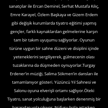
sanatçılar ile Ercan Demirel, Serhat Mustafa Kılıç,
Emre Karayel, Özlem Başkaya ve Gizem Erdem
gibi değişik kurumlarda tiyatro eğitimi yapmış
gençler, farklı kaynaklardan gelmelerine karşın
tam bir takım uyuşumu sağlıyorlar. Oyunun
türüne uygun bir sahne düzeni ve disiplini içinde
yeteneklerini sergiliyerek, gülmecenin olası
tuzaklarına da düşmeden oynuyorlar.Turgay
Erdener’in müziği, Salima Sökmen’in dansları ile
tamamlanıyor gösteri. Yüzüncü Yıl Sahnesi ve
Salonu oyuna elverişli ortamı sağlıyor.Öteki
Tiyatro, sanat yolculuğuna başlarken denenmiş bir
başarıdan yola çıkıyor. Nüfusu hızla artarken,