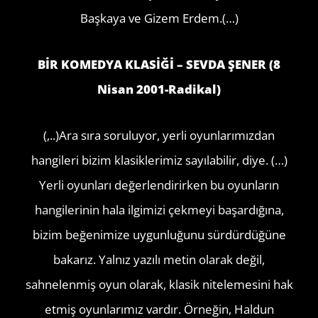
Başkaya ve Gizem Erdem.(…)
BİR KOMEDYA KLASİĞİ – SEVDA ŞENER (8
Nisan 2001-Radikal)
(,..)Ara sıra soruluyor, yerli oyunlarımızdan
hangileri bizim klasiklerimiz sayılabilir, diye. (…)
Yerli oyunları değerlendirirken bu oyunların
hangilerinin hala ilgimizi çekmeyi başardığına,
bizim beğenimize uygunluğunu sürdürdüğüne
bakarız. Yalnız yazılı metin olarak değil,
sahnelenmiş oyun olarak, klasik nitelemesini hak
etmiş oyunlarımız vardır. Örneğin, Haldun