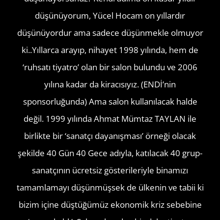
düşünüyorum, Yücel Hocam on yıllardır
düşünüyordur ama sadece düşünmekle olmuyor
ki..Yıllarca arayıp, nihayet 1998 yılında, hem de
‘ruhsatı tiyatro’ olan bir salon bulundu ve 2006
yılına kadar da kiracısıyız. (ENDİ’nin
sponsorluğunda) Ama salon kullanılacak halde
değil. 1999 yılında Ahmat Mümtaz TAYLAN ile
birlikte bir ‘sanatçı dayanışması’ örneği olacak
şekilde 40 Gün 40 Gece adıyla, katılacak 40 grup-
sanatçının ücretsiz gösterileriyle binamızı
tamamlamayı düşünmüşsek de ülkenin ve tabii ki
bizim içine düştüğümüz ekonomik kriz sebebine