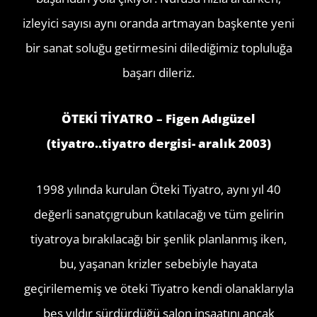
izleyici sayısı aynı oranda artmayan başkente yeni
bir sanat soluğu getirmesini dilediğimiz topluluğa
başarı dileriz.
ÖTEKİ TİYATRO – Figen Adıgüzel
(tiyatro..tiyatro dergisi- aralık 2003)
1998 yılında kurulan Öteki Tiyatro, aynı yıl 40
değerli sanatçıgrubun katılacağı ve tüm gelirin
tiyatroya bırakılacağı bir şenlik planlanmış iken,
bu, yaşanan krizler sebebiyle hayata
geçirilememiş ve öteki Tiyatro kendi olanaklarıyla
beş yıldır sürdürdüğü salon inşaatını ancak