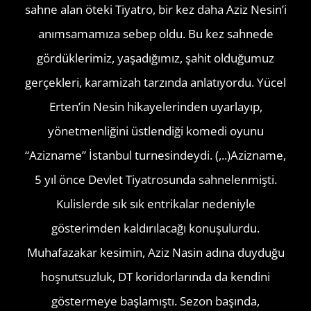
sahne alan öteki Tiyatro, bir kez daha Aziz Nesin’i
anımsamamıza sebep oldu. Bu kez sahnede
gördüklerimiz, yaşadığımız, şahit olduğumuz
gerçekleri, karamizah tarzında anlatıyordu. Yücel
Erten’in Nesin hikayelerinden uyarlayıp,
yönetmenliğini üstlendiği komedi oyunu
“Azizname” İstanbul turnesindeydi. (,..)Azizname,
5 yıl önce Devlet Tiyatrosunda sahnelenmişti.
Kulislerde sık sık entrikalar nedeniyle
gösterimden kaldırılacağı konuşulurdu.
Muhafazakar kesimin, Aziz Nasin adına duyduğu
hoşnutsuzluk, DT koridorlarında da kendini
göstermeye başlamıştı. Sezon başında,