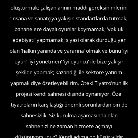
oluşturmak; çalışanlarının maddi gereksinimlerini
‘insana ve sanatçıya yakışır’ standartlarda tutmak;
bahanelere dayalı oyunlar koymamak; ‘yokluk
edebiyatı’ yapmamak; siyasi olarak durduğu yer
olan ‘halkın yanında ve yararına’ olmak ve bunu ‘iyi
oyun’ ‘iyi yönetmen’ ‘iyi oyuncu’ ile bize yakışır
şekilde yapmak; kazandığı ile sektöre yatırım
yapmak diye özetleyebilirim. Öteki Tiyatro’nun ilk
projesi kendi sahnesi dışında oynanıyor. Özel
tiyatroların karşılaştığı önemli sorunlardan biri de
sahnesizlik. Siz kurulma aşamasında olan
sahnenizi ne zaman hizmete açmayı
düşünüyorsunuz? Kendi adıma on küsür yıldır