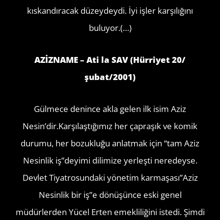
kıskandıracak düzeydeydi. İyi işler karşılığını
buluyor.(…)
AZİZNAME – Ati la SAV (Hürriyet 20/
şubat/2001)
Gülmece denince akla gelen ilk isim Aziz
Nesin’dir.Karşılaştığımız her çapraşık ve komik
durumu, her bozukluğu anlatmak için “tam Aziz
Nesinlik iş”deyimi dilimize yerleşti neredeyse.
Devlet Tiyatrosundaki yönetim karmaşası”Aziz
Nesinlik bir iş”e dönüşünce eski genel
müdürlerden Yücel Erten emekliliğini istedi. Şimdi