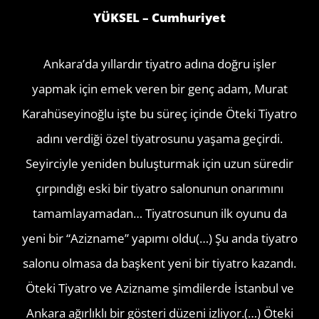
YÜKSEL – Cumhuriyet
Ankara’da yıllardır tiyatro adına doğru işler
yapmak için emek veren bir genç adam, Murat
Karahüseyinoğlu işte bu süreç içinde Öteki Tiyatro
adını verdiği özel tiyatrosunu yaşama geçirdi.
Seyirciyle yeniden buluşturmak için uzun süredir
çırpındığı eski bir tiyatro salonunun onarımını
tamamlayamadan… Tiyatrosunun ilk oyunu da
yeni bir “Azizname” yapımı oldu(…) Şu anda tiyatro
salonu olmasa da başkent yeni bir tiyatro kazandı.
Öteki Tiyatro ve Azizname şimdilerde İstanbul ve
Ankara ağırlıklı bir gösteri düzeni izliyor.(…) Öteki