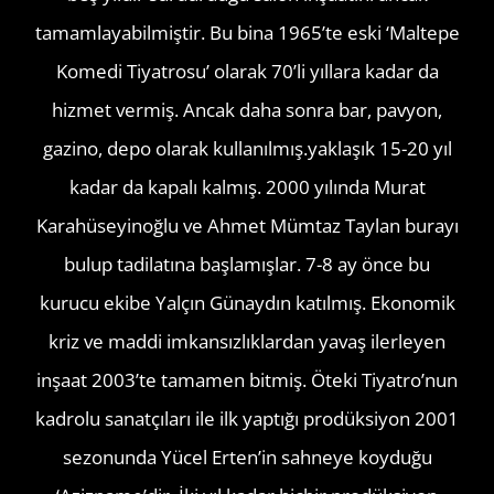
tamamlayabilmiştir. Bu bina 1965’te eski ‘Maltepe
Komedi Tiyatrosu’ olarak 70’li yıllara kadar da
hizmet vermiş. Ancak daha sonra bar, pavyon,
gazino, depo olarak kullanılmış.yaklaşık 15-20 yıl
kadar da kapalı kalmış. 2000 yılında Murat
Karahüseyinoğlu ve Ahmet Mümtaz Taylan burayı
bulup tadilatına başlamışlar. 7-8 ay önce bu
kurucu ekibe Yalçın Günaydın katılmış. Ekonomik
kriz ve maddi imkansızlıklardan yavaş ilerleyen
inşaat 2003’te tamamen bitmiş. Öteki Tiyatro’nun
kadrolu sanatçıları ile ilk yaptığı prodüksiyon 2001
sezonunda Yücel Erten’in sahneye koyduğu