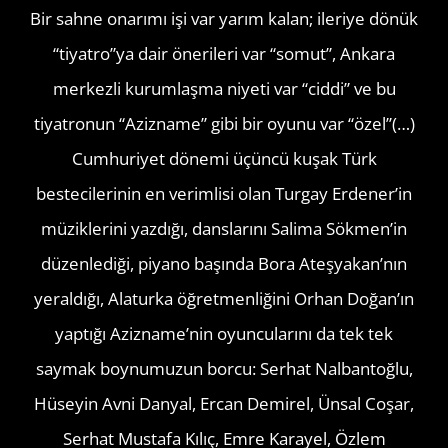
Bir sahne onarımı işi var yarım kalan; ileriye dönük
“tiyatro”ya dair önerileri var “somut”, Ankara
merkezli kurumlaşma niyeti var “ciddi” ve bu
tiyatronun “Azizname” gibi bir oyunu var “özel”(…)
Cumhuriyet dönemi üçüncü kuşak Türk
bestecilerinin en verimlisi olan Turgay Erdener’in
müziklerini yazdığı, danslarını Salima Sökmen’in
düzenlediği, piyano başında Bora Ateşyakan’nın
yeraldığı, Alaturka öğretmenliğini Orhan Doğan’ın
yaptığı Azizname’nin oyuncularını da tek tek
saymak boynumuzun borcu: Serhat Nalbantoğlu,
Hüseyin Avni Danyal, Ercan Demirel, Ünsal Coşar,
Serhat Mustafa Kılıç, Emre Karayel, Özlem