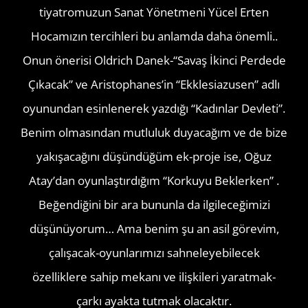
tiyatromuzun Sanat Yönetmeni Yücel Erten
Hocamızın tercihleri bu anlamda daha önemli..
Onun önerisi Oldrich Danek-“Savaş İkinci Perdede
Çıkacak” ve Aristophanes’in “Ekklesiazusen” adlı
oyunundan esinlenerek yazdığı “Kadınlar Devleti”.
Benim olmasından mutluluk duyacağım ve de bize
yakışacağını düşündüğüm ek-proje ise, Oğuz
Atay’dan oyunlaştırdığım “Korkuyu Beklerken” .
Beğendiğini bir ara bununla da ilgileceğimizi
düşünüyorum… Ama benim şu an asil görevim,
çalışacak-oyunlarımızı sahneleyebilecek
özelliklere sahip mekanı ve ilişkileri yaratmak-
çarkı ayakta tutmak olacaktır.