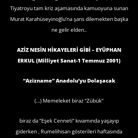
Tiyatroyu tam kriz aşamasında kamuoyuna sunan
Murat Karahüseyinoğlu’na şans dilemekten başka
ne gelir elden..
AZİZ NESİN HİKAYELERİ GİBİ – EYÜPHAN
ERKUL (Milliyet Sanat-1 Temmuz 2001)
“Azizname” Anadolu’yu Dolaşacak
(…) Memeleket biraz “Zübük”
biraz da “Eşek Cenneti” kıvamında yaşayıp
giderken , Rumelihisarı gösterileri haftasında