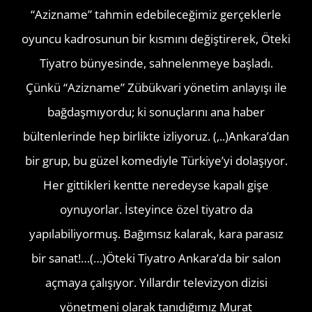
“Azizname” tahmin edebileceğimiz gerçeklerle
oyuncu kadrosunun bir kısmını değiştirerek, Öteki
Tiyatro bünyesinde, sahnelenmeye başladı.
Çünkü “Azizname” Zübükvari yönetim anlayışı ile
bağdaşmıyordu; ki sonuçlarını ana haber
bültenlerinde hep birlikte izliyoruz. (,..)Ankara’dan
bir grup, bu güzel komediyle Türkiye’yi dolaşıyor.
Her gittikleri kentte neredeyse kapalı gişe
oynuyorlar. İsteyince özel tiyatro da
yapılabiliyormuş. Bağımsız kalarak, kara parasız
bir sanat!…(…)Öteki Tiyatro Ankara’da bir salon
açmaya çalışıyor. Yıllardır televizyon dizisi
yönetmeni olarak tanıdığımız Murat