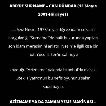
ABD’DE SURNAME – CAN DÜNDAR (12 Mayıs
2001-Hürriyet)
….. Aziz Nesin, 1975’te yazdığı ve idam cezasını
sorguladığı “Surname’”de halk huzurunda yapılan
son idam merasimini anlatır. Nesin’le ilgili kısa bir
not: Yücel Erten’in sahneye
koyduğu “Azizname” yakında İstanbul’da olacak.
Öteki Tiyatro’nun bu nefis oyununu sakın
kaçırmayın.
AZİZNAME YA DA ZAMAN YEME MAKİNASI –