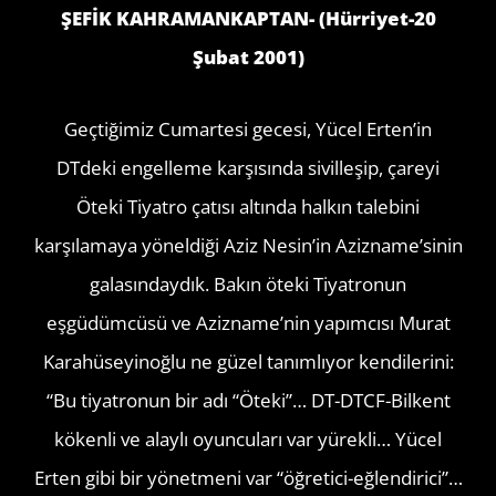
ŞEFİK KAHRAMANKAPTAN- (Hürriyet-20
Şubat 2001)
Geçtiğimiz Cumartesi gecesi, Yücel Erten’in
DTdeki engelleme karşısında sivilleşip, çareyi
Öteki Tiyatro çatısı altında halkın talebini
karşılamaya yöneldiği Aziz Nesin’in Azizname’sinin
galasındaydık. Bakın öteki Tiyatronun
eşgüdümcüsü ve Azizname’nin yapımcısı Murat
Karahüseyinoğlu ne güzel tanımlıyor kendilerini:
“Bu tiyatronun bir adı “Öteki”… DT-DTCF-Bilkent
kökenli ve alaylı oyuncuları var yürekli… Yücel
Erten gibi bir yönetmeni var “öğretici-eğlendirici”…