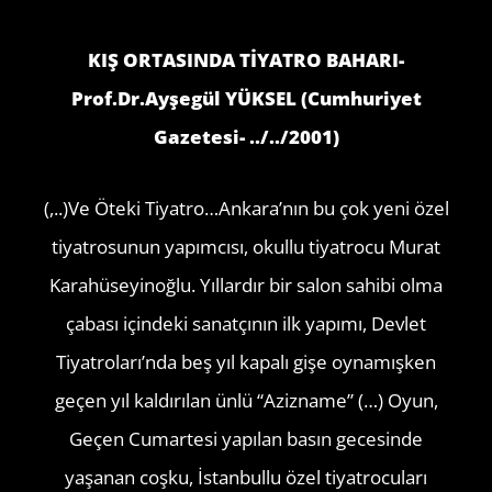
KIŞ ORTASINDA TİYATRO BAHARI-
Prof.Dr.Ayşegül YÜKSEL (Cumhuriyet
Gazetesi- ../../2001)
(,..)Ve Öteki Tiyatro…Ankara’nın bu çok yeni özel
tiyatrosunun yapımcısı, okullu tiyatrocu Murat
Karahüseyinoğlu. Yıllardır bir salon sahibi olma
çabası içindeki sanatçının ilk yapımı, Devlet
Tiyatroları’nda beş yıl kapalı gişe oynamışken
geçen yıl kaldırılan ünlü “Azizname” (…) Oyun,
Geçen Cumartesi yapılan basın gecesinde
yaşanan coşku, İstanbullu özel tiyatrocuları