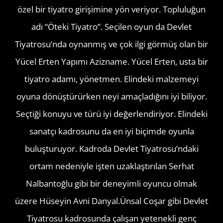
özel bir tiyatro girişimine yön veriyor. Topluluğun
adı “Öteki Tiyatro”. Seçilen oyun da Devlet
Tiyatrosu’nda oynanmış ve çok ilgi görmüş olan bir
Yücel Erten Yapımı Azizname. Yücel Erten, usta bir
tiyatro adamı, yönetmen. Elindeki malzemeyi
oyuna dönüştürürken neyi amaçladığını iyi biliyor.
Seçtiği konuyu ve türü iyi değerlendiriyor. Elindeki
sanatçı kadrosunu da en iyi biçimde oyunla
buluşturuyor. Kadroda Devlet Tiyatrosu’ndaki
ortam nedeniyle işten uzaklaştırılan Serhat
Nalbantoğlu gibi bir deneyimli oyuncu olmak
üzere Hüseyin Avni Danyal.Ünsal Coşar gibi Devlet
Tiyatrosu kadrosunda çalışan yetenekli genç