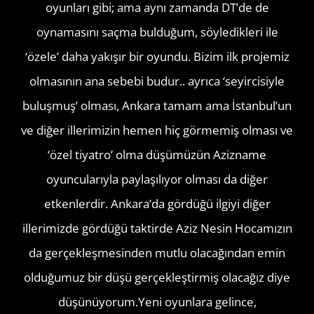
oyunları gibi; ama aynı zamanda DT’de de
oynamasını saçma bulduğum, söyledikleri ile
‘özele’ daha yakışır bir oyundu. Bizim ilk projemiz
olmasının ana sebebi budur.. ayrıca ‘seyircisiyle
buluşmuş’ olması, Ankara tamam ama İstanbul’un
ve diğer illerimizin hemen hiç görmemiş olması ve
‘özel tiyatro’ olma düşümüzün Azizname
oyuncularıyla paylaşılıyor olması da diğer
etkenlerdir. Ankara’da gördüğü ilgiyi diğer
illerimizde gördüğü taktirde Aziz Nesin Hocamızın
da gerçekleşmesinden mutlu olacağından emin
olduğumuz bir düşü gerçekleştirmiş olacağız diye
düşünüyorum.Yeni oyunlara gelince,