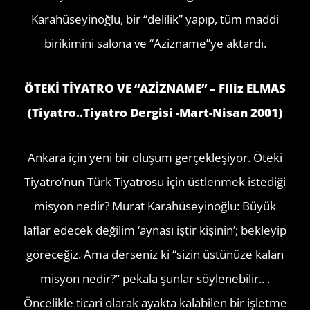
Karahüseyinoğlu, bir “delilik” yapıp, tüm maddi
birikimini salona ve “Azizname”ye aktardı.
ÖTEKİ TİYATRO VE “AZİZNAME” – Filiz ELMAS
(Tiyatro..Tiyatro Dergisi -Mart-Nisan 2001)
Ankara için yeni bir oluşum gerçekleşiyor. Öteki
Tiyatro’nun Türk Tiyatrosu için üstlenmek istediği
misyon nedir? Murat Karahüseyinoğlu: Büyük
laflar edecek değilim ‘aynası iştir kişinin’; bekleyip
göreceğiz. Ama derseniz ki “sizin üstünüze kalan
misyon nedir?” pekala şunlar söylenebilir.. .
Öncelikle ticari olarak ayakta kalabilen bir işletme