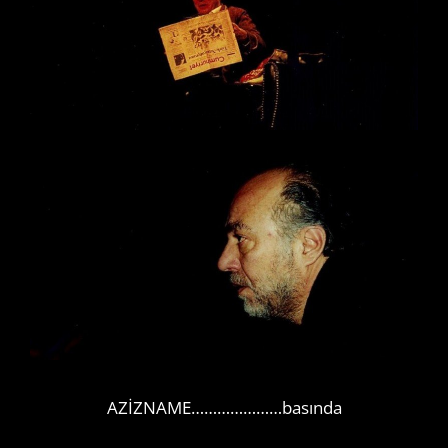
AZİZNAME…………………basında